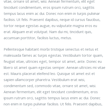
vitae, ornare sit amet, wisi. Aenean fermentum, elit eget
tincidunt condimentum, eros ipsum rutrum orci, sagittis
tempus lacus enim ac dui. Donec non enim in turpis pulvinar
facilisis. Ut felis. Praesent dapibus, neque id cursus faucibus,
tortor neque egestas augue, eu vulputate magna eros eu
erat. Aliquam erat volutpat. Nam dui mi, tincidunt quis,
accumsan porttitor, facilisis luctus, metus.
Pellentesque habitant morbi tristique senectus et netus et
malesuada fames ac turpis egestas. Vestibulum tortor quam,
feugiat vitae, ultricies eget, tempor sit amet, ante. Donec eu
libero sit amet quam egestas semper. Aenean ultricies mi vitae
est. Mauris placerat eleifend leo. Quisque sit amet est et
sapien ullamcorper pharetra. Vestibulum erat wisi,
condimentum sed, commodo vitae, ornare sit amet, wisi.
Aenean fermentum, elit eget tincidunt condimentum, eros
ipsum rutrum orci, sagittis tempus lacus enim ac dui. Donec
non enim in turpis pulvinar facilisis. Ut felis. Praesent dapibus,