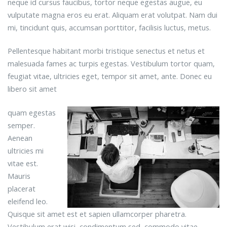
neque id cursus faucibus, tortor neque egestas augue, eu
vulputate magna eros eu erat. Aliquam erat volutpat. Nam dui
mi, tincidunt quis, accumsan porttitor, facilisis luctus, metus.
Pellentesque habitant morbi tristique senectus et netus et
malesuada fames ac turpis egestas. Vestibulum tortor quam,
feugiat vitae, ultricies eget, tempor sit amet, ante. Donec eu
libero sit amet
quam egestas
semper.
Aenean
ultricies mi
vitae est.
Mauris
placerat
eleifend leo.
Quisque sit amet est et sapien ullamcorper pharetra.
Vestibulum erat wisi, condimentum sed, commodo vitae,