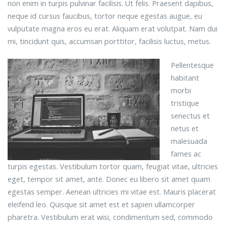
non enim in turpis pulvinar facilisis. Ut felis. Praesent dapibus,
neque id cursus faucibus, tortor neque egestas augue, eu
vulputate magna eros eu erat. Aliquam erat volutpat. Nam dui
mi, tincidunt quis, accumsan porttitor, facilisis luctus, metus.
Pellentesque
habitant
morbi
tristique
senectus et
netus et
malesuada
fames ac
turpis egestas. Vestibulum tortor quam, feugiat vitae, ultricies
eget, tempor sit amet, ante. Donec eu libero sit amet quam
egestas semper. Aenean ultricies mi vitae est. Mauris placerat
eleifend leo. Quisque sit amet est et sapien ullamcorper
pharetra. Vestibulum erat wisi, condimentum sed, commodo