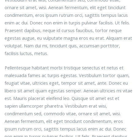
ornare sit amet, wisi. Aenean fermentum, elit eget tincidunt
condimentum, eros ipsum rutrum orci, sagittis tempus lacus
enim ac dui. Donec non enim in turpis pulvinar facilisis. Ut felis.
Praesent dapibus, neque id cursus faucibus, tortor neque
egestas augue, eu vulputate magna eros eu erat. Aliquam erat
volutpat. Nam dui mi, tincidunt quis, accumsan porttitor,
facilisis luctus, metus.
Pellentesque habitant morbi tristique senectus et netus et
malesuada fames ac turpis egestas. Vestibulum tortor quam,
feugiat vitae, ultricies eget, tempor sit amet, ante. Donec eu
libero sit amet quam egestas semper. Aenean ultricies mi vitae
est. Mauris placerat eleifend leo. Quisque sit amet est et
sapien ullamcorper pharetra. Vestibulum erat wisi,
condimentum sed, commodo vitae, ornare sit amet, wisi.
Aenean fermentum, elit eget tincidunt condimentum, eros
ipsum rutrum orci, sagittis tempus lacus enim ac dui. Donec
non enim in turpis pulvinar facilisis. Ut felis. Praesent dapibus,