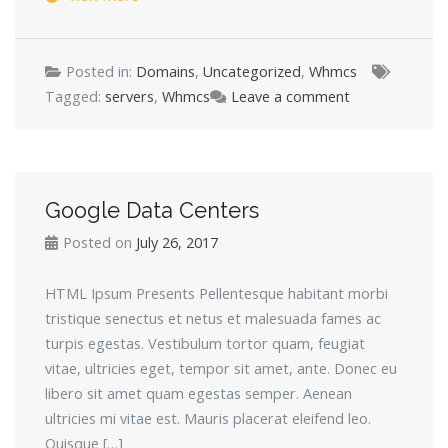
Posted in:
Domains
,
Uncategorized
,
Whmcs
Tagged:
servers
,
Whmcs
Leave a comment
Google Data Centers
Posted on
July 26, 2017
HTML Ipsum Presents Pellentesque habitant morbi
tristique senectus et netus et malesuada fames ac
turpis egestas. Vestibulum tortor quam, feugiat
vitae, ultricies eget, tempor sit amet, ante. Donec eu
libero sit amet quam egestas semper. Aenean
ultricies mi vitae est. Mauris placerat eleifend leo.
Quisque […]