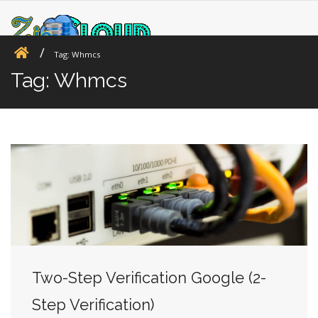
Tag:
Whmcs
Tag:
Whmcs
Two-Step Verification Google (2-
Step Verification)