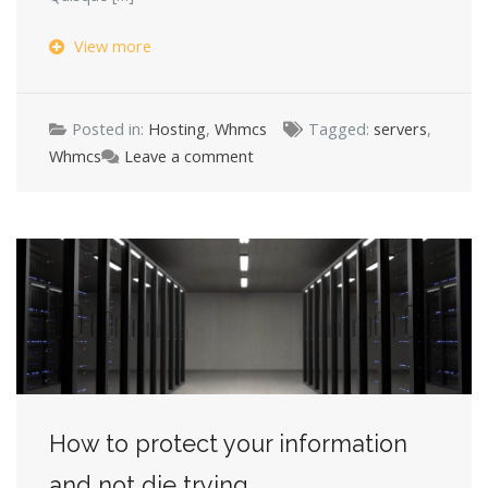
View more
Posted in:
Hosting
,
Whmcs
Tagged:
servers
,
Whmcs
Leave a comment
How to protect your information
and not die trying